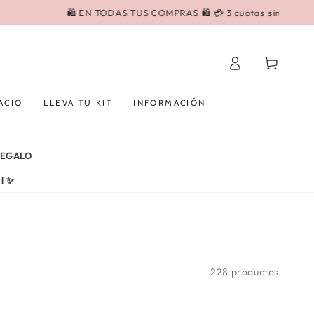
Iniciar
Carrito
sesión
ACIO
LLEVA TU KIT
INFORMACIÓN
 REGALO
al ✨
228 productos