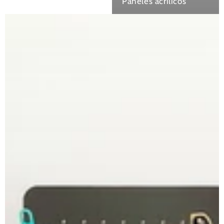
Paneles acrílicos