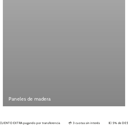
Paneles de madera
O EXTRA pagando por transferencia
💳 3 cuotas sin interés
💵 5% de DESCUENT