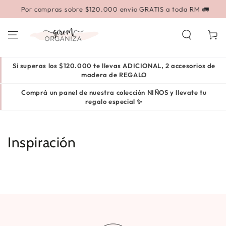
IR AL
Por compras sobre $120.000 envio GRATIS a toda RM 🚛
CONTENIDO
Carrito
Si superas los $120.000 te llevas ADICIONAL, 2 accesorios de
madera de REGALO
Comprá un panel de nuestra colección NIÑOS y llevate tu
regalo especial ✨
Inspiración