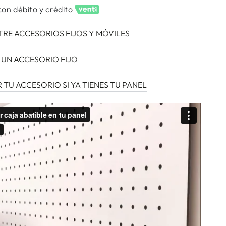
con débito y crédito
a
TRE ACCESORIOS FIJOS Y MÓVILES
le
 UN ACCESORIO FIJO
U ACCESORIO SI YA TIENES TU PANEL