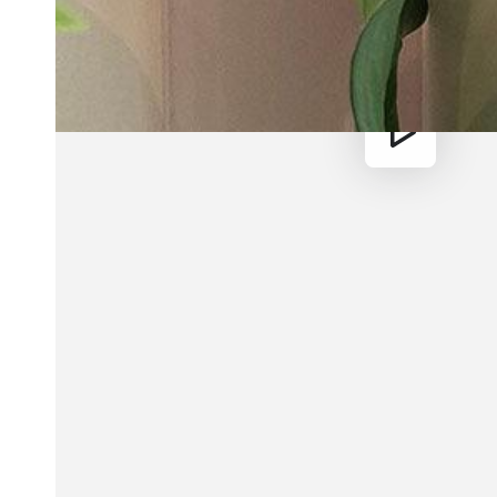
Reproducir
video