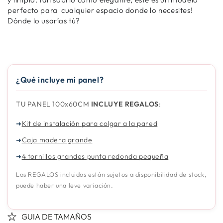
perfecto para cualquier espacio donde lo necesites!
Dónde lo usarías tú?
¿Qué incluye mi panel?
TU PANEL 100x60CM
INCLUYE REGALOS
:
Kit de instalación para colgar a la pared
➜
Caja madera grande
➜
4 tornillos grandes punta redonda pequeña
➜
Los REGALOS incluidos están sujetos a disponibilidad de stock,
puede haber una leve variación.
GUIA DE TAMAÑOS