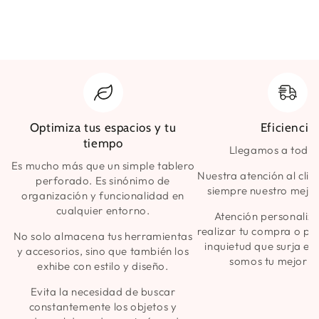
Optimiza tus espacios y tu
Eficiencia
tiempo
Llegamos a todo 
Es mucho más que un simple tablero
Nuestra atención al clie
perforado. Es sinónimo de
siempre nuestro mejor
organización y funcionalidad en
cualquier entorno.
Atención personaliz
realizar tu compra o pa
No solo almacena tus herramientas
inquietud que surja en
y accesorios, sino que también los
somos tu mejor a
exhibe con estilo y diseño.
Evita la necesidad de buscar
constantemente los objetos y