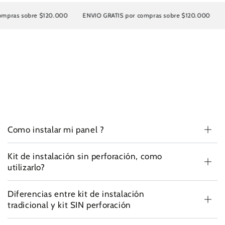
obre $120.000
ENVIO GRATIS por compras sobre $120.000
ENVIO G
Como instalar mi panel ?
Kit de instalación sin perforación, como
utilizarlo?
Diferencias entre kit de instalación
tradicional y kit SIN perforación