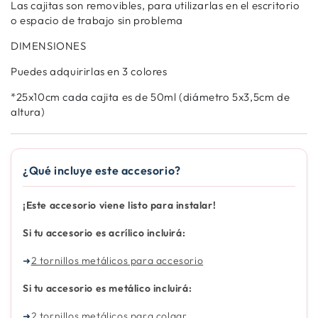
Las cajitas son removibles, para utilizarlas en el escritorio
o espacio de trabajo sin problema
DIMENSIONES
Puedes adquirirlas en 3 colores
*25x10cm cada cajita es de 50ml (diámetro 5x3,5cm de
altura)
¿Qué incluye este accesorio?
¡Este accesorio viene listo para instalar!
Si tu accesorio es acrílico incluirá:
2 tornillos metálicos para accesorio
➜
Si tu accesorio es metálico incluirá:
2 tornillos metálicos para colgar
➜