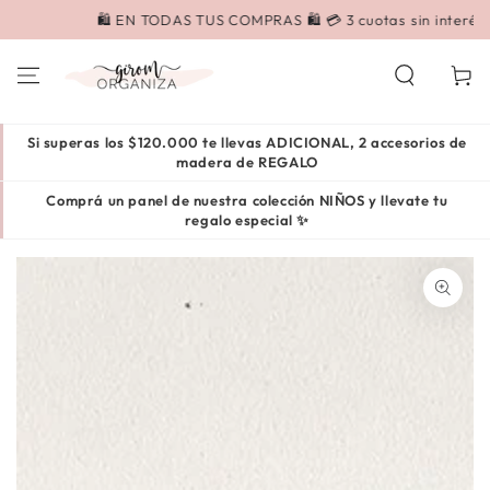
IR AL
🛍️ EN TODAS TUS COMPRAS 🛍️ 💳 3 cuotas sin interés
CONTENIDO
Carrito
Si superas los $120.000 te llevas ADICIONAL, 2 accesorios de
madera de REGALO
Comprá un panel de nuestra colección NIÑOS y llevate tu
regalo especial ✨
IR A LA INFORMACIÓN
DEL PRODUCTO