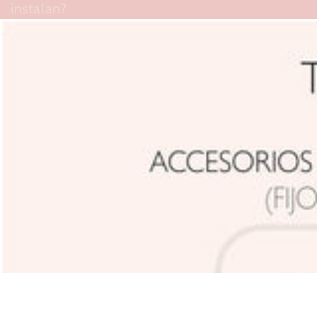
instalan?