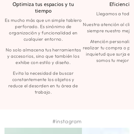
Optimiza tus espacios y tu
Eficiencia
tiempo
Llegamos a todo 
Es mucho más que un simple tablero
Nuestra atención al clie
perforado. Es sinónimo de
siempre nuestro mejor
organización y funcionalidad en
cualquier entorno.
Atención personaliz
realizar tu compra o pa
No solo almacena tus herramientas
inquietud que surja en
y accesorios, sino que también los
somos tu mejor a
exhibe con estilo y diseño.
Evita la necesidad de buscar
constantemente los objetos y
reduce el desorden en tu área de
trabajo.
#instagram