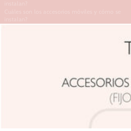
instalan?
Cuáles son los accesorios móviles y cómo se
instalan?