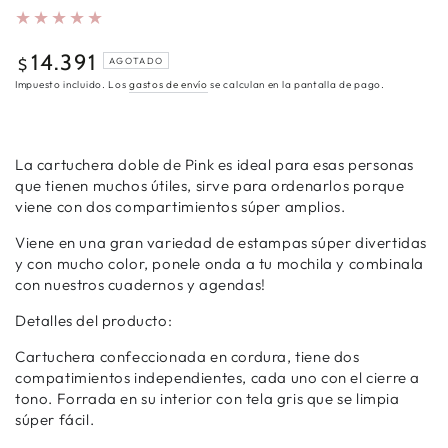
14.391
Precio
$
AGOTADO
regular
Impuesto incluido. Los
gastos de envío
se calculan en la pantalla de pago.
La cartuchera doble de Pink es ideal para esas personas
que tienen muchos útiles, sirve para ordenarlos porque
viene con dos compartimientos súper amplios.
Viene en una gran variedad de estampas súper divertidas
y con mucho color, ponele onda a tu mochila y combinala
con nuestros cuadernos y agendas!
Detalles del producto:
Cartuchera confeccionada en cordura, tiene dos
compatimientos independientes, cada uno con el cierre a
tono. Forrada en su interior con tela gris que se limpia
súper fácil.