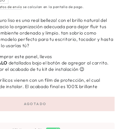
DO
stos de envío
se calculan en la pantalla de pago.
ro liso es una real belleza! con el brillo natural del
pacio la organización adecuada para dejar fluir tus
 ambiente ordenado y limpio. tan sobrio como
 modelo perfecto para tu escritorio, tocador y hasta
lo usarías tú?
omprar este panel, llevas
ALO
detallados bajo el botón de agregar al carrito.
ar el acabado de tu kit de instalación 😉
ílicos vienen con un film de protección, el cual
de instalar. El acabado final es 100% brillante
AGOTADO